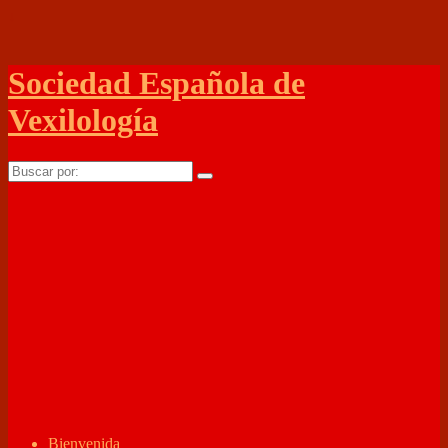
↓
Sociedad Española de
Vexilología
Buscar
por:
Bienvenida