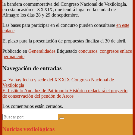
la bandera conmemorativa del Congreso Nacional de Vexilología,
en esta ocasión el XXXIX, que tendrá lugar en la ciudad de
Almagro los días 28 y 29 de septiembre.
Las bases para participar en el concurso pueden consultarse
en este
enlace
.
El plazo para la presentación de propuestas finaliza el 30 de abril.
Publicado en
Generalidades
Etiquetado
concursos
,
congresos
enlace
permanente
Navegación de entradas
←
Ya hay fecha y sede del XXXIX Congreso Nacional de
Vexilología
El Instituto Andaluz de Patrimonio Histórico redactará el proyecto
de conservación del pendón de Arcos
→
Los comentarios están cerrados.
Buscar
por:
Noticias vexilológicas