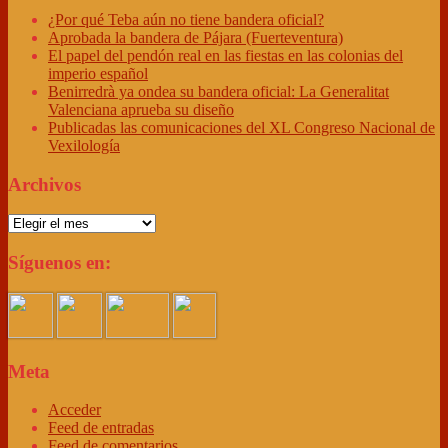
¿Por qué Teba aún no tiene bandera oficial?
Aprobada la bandera de Pájara (Fuerteventura)
El papel del pendón real en las fiestas en las colonias del
imperio español
Benirredrà ya ondea su bandera oficial: La Generalitat
Valenciana aprueba su diseño
Publicadas las comunicaciones del XL Congreso Nacional de
Vexilología
Archivos
Archivos
Síguenos en:
Meta
Acceder
Feed de entradas
Feed de comentarios