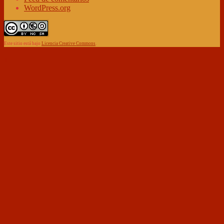
WordPress.org
Este sitio está bajo
Licencia Creative Commons
.
↑