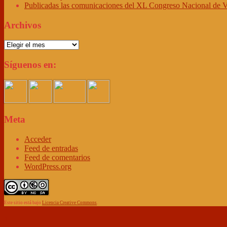
Publicadas las comunicaciones del XL Congreso Nacional de V
Archivos
Archivos
Síguenos en:
Meta
Acceder
Feed de entradas
Feed de comentarios
WordPress.org
Este sitio está bajo
Licencia Creative Commons
.
↑