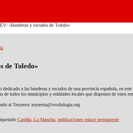
SEV: «Banderas y escudos de Toledo»
ía
s de Toledo»
 dedicado a las banderas y escudos de una provincia española, en este c
as de todos los municipios y entidades locales que disponen de estos em
endo al Tesorero: tesoreria@vexilologia.org
iquetado
Castilla- La Mancha
,
publicaciones
enlace permanente