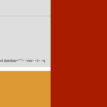
del datetime=""> <em> <i> <q