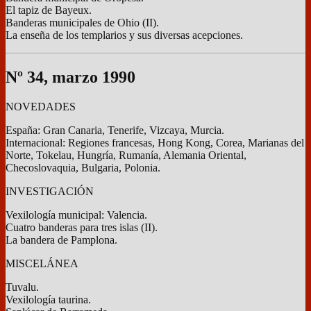
El tapiz de Bayeux.
Banderas municipales de Ohio (II).
La enseña de los templarios y sus diversas acepciones.
Nº 34, marzo 1990
NOVEDADES
España: Gran Canaria, Tenerife, Vizcaya, Murcia.
Internacional: Regiones francesas, Hong Kong, Corea, Marianas del
Norte, Tokelau, Hungría, Rumanía, Alemania Oriental,
Checoslovaquia, Bulgaria, Polonia.
INVESTIGACIÓN
Vexilología municipal: Valencia.
Cuatro banderas para tres islas (II).
La bandera de Pamplona.
MISCELÁNEA
Tuvalu.
Vexilología taurina.