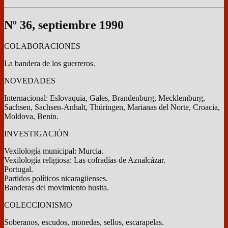
Nº 36, septiembre 1990
COLABORACIONES
La bandera de los guerreros.
NOVEDADES
Internacional: Eslovaquia, Gales, Brandenburg, Mecklemburg,
Sachsen, Sachsen-Anhalt, Thüringen, Marianas del Norte, Croacia,
Moldova, Benin.
INVESTIGACIÓN
Vexilología municipal: Murcia.
Vexilología religiosa: Las cofradías de Aznalcázar.
Portugal.
Partidos políticos nicaragüenses.
Banderas del movimiento husita.
COLECCIONISMO
Soberanos, escudos, monedas, sellos, escarapelas.