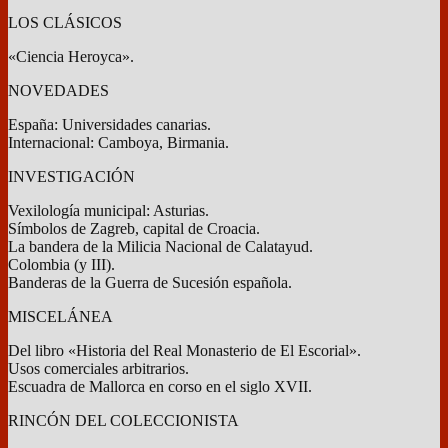
LOS CLÁSICOS
«Ciencia Heroyca».
NOVEDADES
España: Universidades canarias.
Internacional: Camboya, Birmania.
INVESTIGACIÓN
Vexilología municipal: Asturias.
Símbolos de Zagreb, capital de Croacia.
La bandera de la Milicia Nacional de Calatayud.
Colombia (y III).
Banderas de la Guerra de Sucesión española.
MISCELÁNEA
Del libro «Historia del Real Monasterio de El Escorial».
Usos comerciales arbitrarios.
Escuadra de Mallorca en corso en el siglo XVII.
RINCÓN DEL COLECCIONISTA