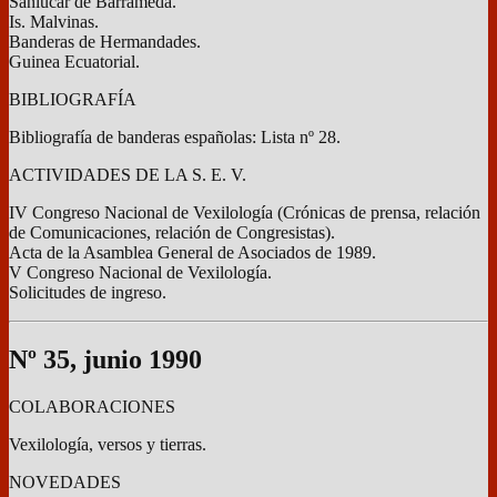
Sanlúcar de Barrameda.
Is. Malvinas.
Banderas de Hermandades.
Guinea Ecuatorial.
BIBLIOGRAFÍA
Bibliografía de banderas españolas: Lista nº 28.
ACTIVIDADES DE LA S. E. V.
IV Congreso Nacional de Vexilología (Crónicas de prensa, relación
de Comunicaciones, relación de Congresistas).
Acta de la Asamblea General de Asociados de 1989.
V Congreso Nacional de Vexilología.
Solicitudes de ingreso.
Nº 35, junio 1990
COLABORACIONES
Vexilología, versos y tierras.
NOVEDADES