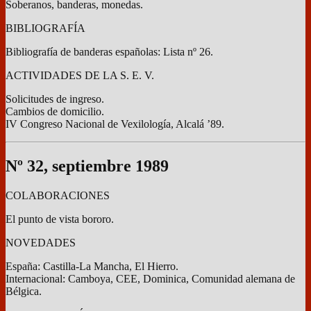
Soberanos, banderas, monedas.
BIBLIOGRAFÍA
Bibliografía de banderas españolas: Lista nº 26.
ACTIVIDADES DE LA S. E. V.
Solicitudes de ingreso.
Cambios de domicilio.
IV Congreso Nacional de Vexilología, Alcalá ’89.
Nº 32, septiembre 1989
COLABORACIONES
El punto de vista bororo.
NOVEDADES
España: Castilla-La Mancha, El Hierro.
Internacional: Camboya, CEE, Dominica, Comunidad alemana de
Bélgica.