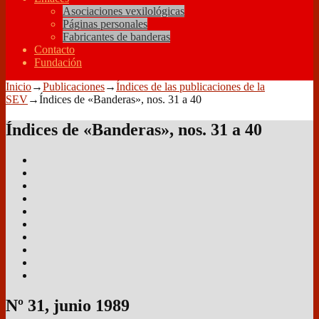
Asociaciones vexilológicas
Páginas personales
Fabricantes de banderas
Contacto
Fundación
Inicio
→
Publicaciones
→
Índices de las publicaciones de la
SEV
→
Índices de «Banderas», nos. 31 a 40
Índices de «Banderas», nos. 31 a 40
Nº 31, junio 1989