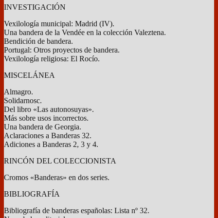
INVESTIGACIÓN
Vexilología municipal: Madrid (IV).
Una bandera de la Vendée en la colección Valeztena.
Bendición de bandera.
Portugal: Otros proyectos de bandera.
Vexilología religiosa: El Rocío.
MISCELÁNEA
Almagro.
Solidarnosc.
Del libro «Las autonosuyas».
Más sobre usos incorrectos.
Una bandera de Georgia.
Aclaraciones a Banderas 32.
Adiciones a Banderas 2, 3 y 4.
RINCÓN DEL COLECCIONISTA
Cromos «Banderas» en dos series.
BIBLIOGRAFÍA
Bibliografía de banderas españolas: Lista nº 32.