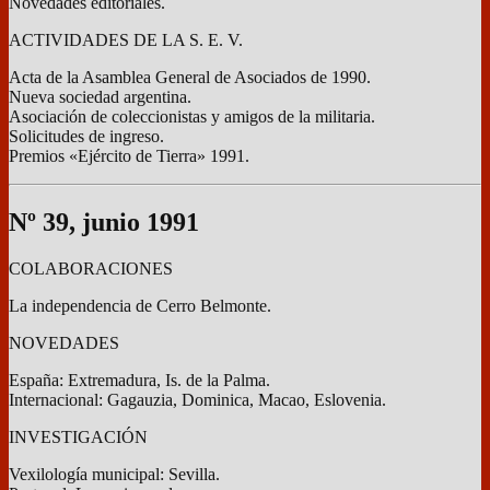
Novedades editoriales.
ACTIVIDADES DE LA S. E. V.
Acta de la Asamblea General de Asociados de 1990.
Nueva sociedad argentina.
Asociación de coleccionistas y amigos de la militaria.
Solicitudes de ingreso.
Premios «Ejército de Tierra» 1991.
Nº 39, junio 1991
COLABORACIONES
La independencia de Cerro Belmonte.
NOVEDADES
España: Extremadura, Is. de la Palma.
Internacional: Gagauzia, Dominica, Macao, Eslovenia.
INVESTIGACIÓN
Vexilología municipal: Sevilla.