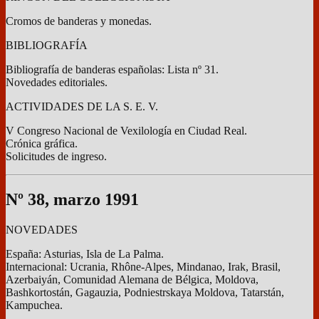
Cromos de banderas y monedas.
BIBLIOGRAFÍA
Bibliografía de banderas españolas: Lista nº 31.
Novedades editoriales.
ACTIVIDADES DE LA S. E. V.
V Congreso Nacional de Vexilología en Ciudad Real.
Crónica gráfica.
Solicitudes de ingreso.
Nº 38, marzo 1991
NOVEDADES
España: Asturias, Isla de La Palma.
Internacional: Ucrania, Rhône-Alpes, Mindanao, Irak, Brasil,
Azerbaiyán, Comunidad Alemana de Bélgica, Moldova,
Bashkortostán, Gagauzia, Podniestrskaya Moldova, Tatarstán,
Kampuchea.