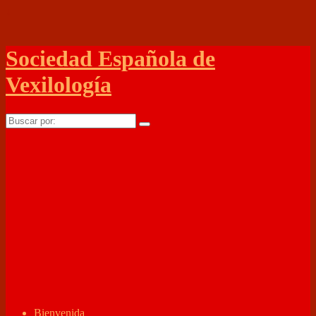
↓
Sociedad Española de
Vexilología
Buscar
por:
Bienvenida