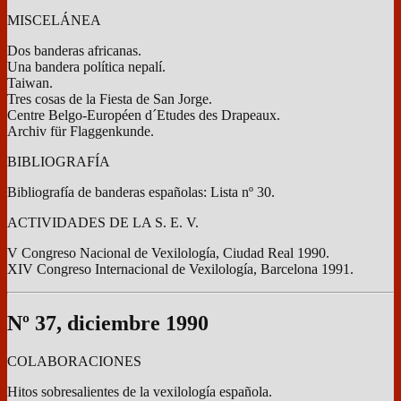
MISCELÁNEA
Dos banderas africanas.
Una bandera política nepalí.
Taiwan.
Tres cosas de la Fiesta de San Jorge.
Centre Belgo-Européen d´Etudes des Drapeaux.
Archiv für Flaggenkunde.
BIBLIOGRAFÍA
Bibliografía de banderas españolas: Lista nº 30.
ACTIVIDADES DE LA S. E. V.
V Congreso Nacional de Vexilología, Ciudad Real 1990.
XIV Congreso Internacional de Vexilología, Barcelona 1991.
Nº 37, diciembre 1990
COLABORACIONES
Hitos sobresalientes de la vexilología española.