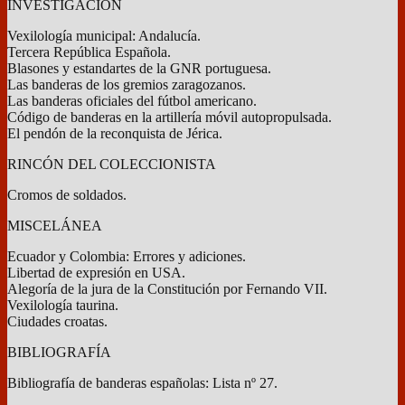
INVESTIGACIÓN
Vexilología municipal: Andalucía.
Tercera República Española.
Blasones y estandartes de la GNR portuguesa.
Las banderas de los gremios zaragozanos.
Las banderas oficiales del fútbol americano.
Código de banderas en la artillería móvil autopropulsada.
El pendón de la reconquista de Jérica.
RINCÓN DEL COLECCIONISTA
Cromos de soldados.
MISCELÁNEA
Ecuador y Colombia: Errores y adiciones.
Libertad de expresión en USA.
Alegoría de la jura de la Constitución por Fernando VII.
Vexilología taurina.
Ciudades croatas.
BIBLIOGRAFÍA
Bibliografía de banderas españolas: Lista nº 27.