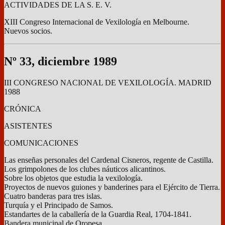
ACTIVIDADES DE LA S. E. V.
XIII Congreso Internacional de Vexilología en Melbourne.
Nuevos socios.
Nº 33, diciembre 1989
III CONGRESO NACIONAL DE VEXILOLOGÍA. MADRID
1988
CRÓNICA
ASISTENTES
COMUNICACIONES
Las enseñas personales del Cardenal Cisneros, regente de Castilla.
Los grimpolones de los clubes náuticos alicantinos.
Sobre los objetos que estudia la vexilología.
Proyectos de nuevos guiones y banderines para el Ejército de Tierra.
Cuatro banderas para tres islas.
Turquía y el Principado de Samos.
Estandartes de la caballería de la Guardia Real, 1704-1841.
Bandera municipal de Oropesa.